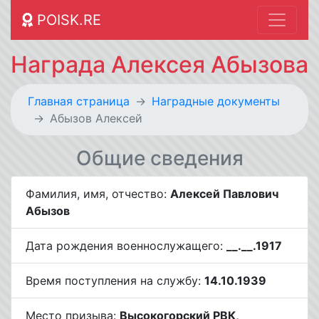
POISK.RE
Награда Алексея Абызова
Главная страница
Наградные документы
Абызов Алексей
Общие сведения
Фамилия, имя, отчество:
Алексей Павлович
Абызов
Дата рождения военнослужащего:
__.__.1917
Время поступления на службу:
14.10.1939
Место призыва:
Высокогорский РВК,