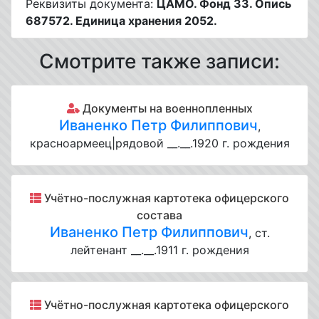
Реквизиты документа:
ЦАМО. Фонд 33. Опись
687572. Единица хранения 2052.
Смотрите также записи:
Документы на военнопленных
Иваненко Петр Филиппович
,
красноармеец|рядовой __.__.1920 г. рождения
Учётно-послужная картотека офицерского
состава
Иваненко Петр Филиппович
, ст.
лейтенант __.__.1911 г. рождения
Учётно-послужная картотека офицерского