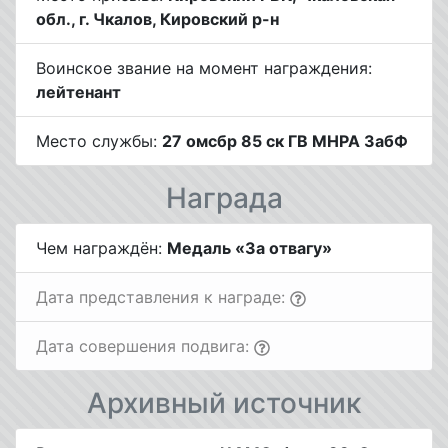
обл., г. Чкалов, Кировский р-н
Воинское звание на момент награждения:
лейтенант
Место службы:
27 омсбр 85 ск ГВ МНРА ЗабФ
Награда
Чем награждён:
Медаль «За отвагу»
Дата представления к награде:
Дата совершения подвига:
Архивный источник