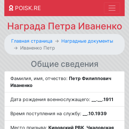
POISK.RE
Награда Петра Иваненко
Главная страница
Наградные документы
Иваненко Петр
Общие сведения
Фамилия, имя, отчество:
Петр Филиппович
Иваненко
Дата рождения военнослужащего:
__.__.1911
Время поступления на службу:
__.10.1939
Место призыва:
Кировский РВК, Чкаловская