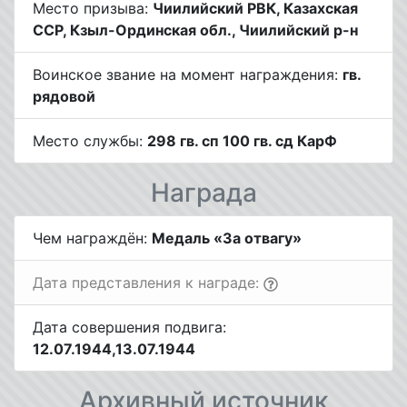
Место призыва:
Чиилийский РВК, Казахская
ССР, Кзыл-Ординская обл., Чиилийский р-н
Воинское звание на момент награждения:
гв.
рядовой
Место службы:
298 гв. сп 100 гв. сд КарФ
Награда
Чем награждён:
Медаль «За отвагу»
Дата представления к награде:
Дата совершения подвига:
12.07.1944,13.07.1944
Архивный источник