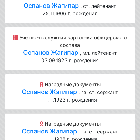
Оспанов Жагипар
, ст. лейтенант
25.11.1906 г. рождения
Учётно-послужная картотека офицерского
состава
Оспанов Жагипар
, мл. лейтенант
03.09.1923 г. рождения
Наградные документы
Оспанов Жагипар
, гв. ст. сержант
__.__.1923 г. рождения
Наградные документы
Оспанов Жагипар
, гв. ст. сержант
__.__.1928 г. рождения