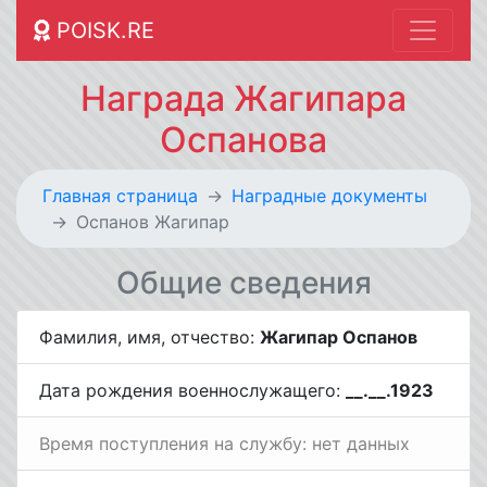
POISK.RE
Награда Жагипара
Оспанова
Главная страница
Наградные документы
Оспанов Жагипар
Общие сведения
Фамилия, имя, отчество:
Жагипар Оспанов
Дата рождения военнослужащего:
__.__.1923
Время поступления на службу: нет данных