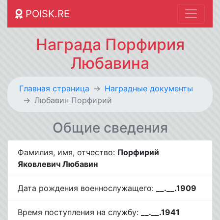
POISK.RE
Награда Порфирия
Любавина
Главная страница
Наградные документы
Любавин Порфирий
Общие сведения
Фамилия, имя, отчество:
Порфирий
Яковлевич Любавин
Дата рождения военнослужащего:
__.__.1909
Время поступления на службу:
__.__.1941