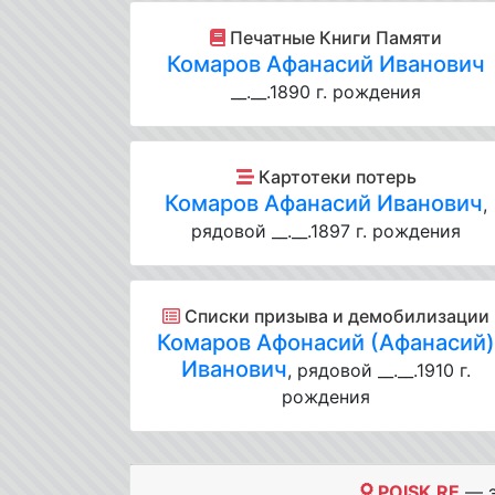
Печатные Книги Памяти
Комаров Афанасий Иванович
__.__.1890 г. рождения
Картотеки потерь
Комаров Афанасий Иванович
,
рядовой __.__.1897 г. рождения
Списки призыва и демобилизации
Комаров Афонасий (Афанасий
Иванович
, рядовой __.__.1910 г.
рождения
POISK.RE
— э