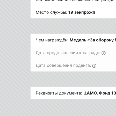
Место службы:
19 зенпрожп
Чем награждён:
Медаль «За оборону
Дата представления к награде:
Дата совершения подвига:
Реквизиты документа:
ЦАМО. Фонд 136