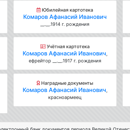
Юбилейная картотека
Комаров Афанасий Иванович
__.__.1914 г. рождения
Учётная картотека
Комаров Афанасий Иванович
,
ефрейтор __.__.1917 г. рождения
Наградные документы
)
Комаров Афанасий Иванович
,
красноармеец
лектронный банк документов периода Великой Отечес