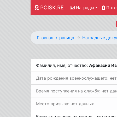
POISK.RE
Награды
Поте
Главная страница
Наградные доку
Фамилия, имя, отчество:
Афанасий Ив
Дата рождения военнослужащего: нет
Время поступления на службу: нет да
Место призыва: нет данных
Воинское звание на момент награжде