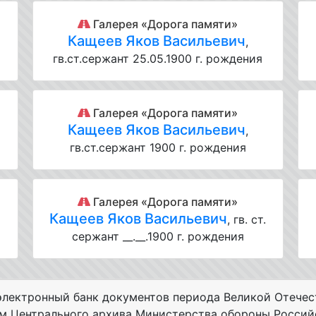
Галерея «Дорога памяти»
Кащеев Яков Васильевич
,
гв.ст.сержант 25.05.1900 г. рождения
Галерея «Дорога памяти»
Кащеев Яков Васильевич
,
гв.ст.сержант 1900 г. рождения
Галерея «Дорога памяти»
Кащеев Яков Васильевич
, гв. ст.
сержант __.__.1900 г. рождения
лектронный банк документов периода Великой Отечес
ам Центрального архива Министерства обороны Россий