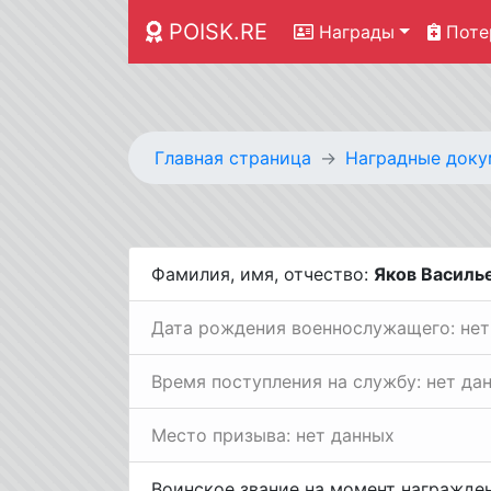
POISK.RE
Награды
Поте
Главная страница
Наградные доку
Фамилия, имя, отчество:
Яков Василь
Дата рождения военнослужащего: нет
Время поступления на службу: нет да
Место призыва: нет данных
Воинское звание на момент награжде