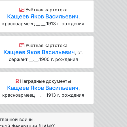
Учётная картотека
Кащеев Яков Васильевич
,
красноармеец __.__.1913 г. рождения
Учётная картотека
Кащеев Яков Васильевич
, ст.
сержант __.__.1900 г. рождения
Наградные документы
Кащеев Яков Васильевич
,
красноармеец __.__.1913 г. рождения
твенной войны.
ской Федерации (ЦАМО).