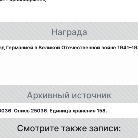
Награда
д Германией в Великой Отечественной войне 1941–194
Архивный источник
036. Опись 25036. Единица хранения 158.
Смотрите также записи: