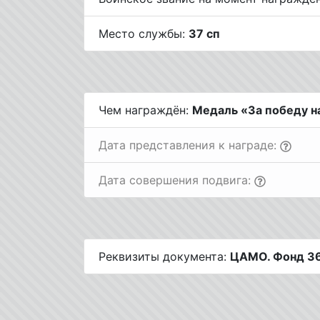
Место службы:
37 сп
Чем награждён:
Медаль «За победу на
Дата представления к награде:
Дата совершения подвига:
Реквизиты документа:
ЦАМО. Фонд 36