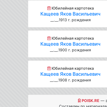
Юбилейная картотека
Кащеев Яков Васильевич
__.__.1913 г. рождения
Юбилейная картотека
Кащеев Яков Васильевич
__.__.1900 г. рождения
Юбилейная картотека
Кащеев Яков Васильевич
__.__.1908 г. рождения
POISK.RE
— э
Составлен по материал