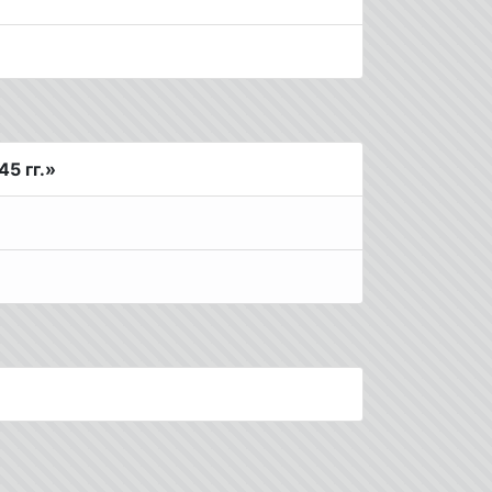
5 гг.»