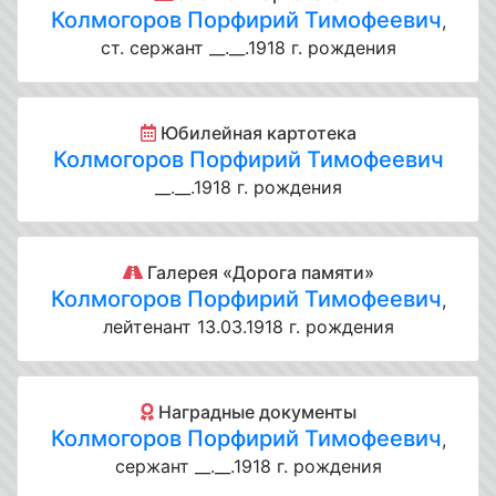
Колмогоров Порфирий Тимофеевич
,
ст. сержант __.__.1918 г. рождения
Юбилейная картотека
Колмогоров Порфирий Тимофеевич
__.__.1918 г. рождения
Галерея «Дорога памяти»
Колмогоров Порфирий Тимофеевич
,
лейтенант 13.03.1918 г. рождения
Наградные документы
Колмогоров Порфирий Тимофеевич
,
сержант __.__.1918 г. рождения