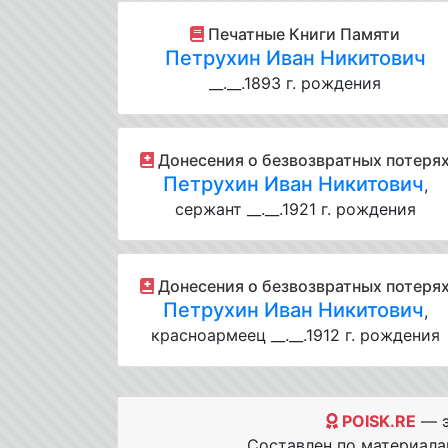
Печатные Книги Памяти
Петрухин Иван Никитович
__.__.1893 г. рождения
Донесения о безвозвратных потеря
Петрухин Иван Никитович
,
сержант __.__.1921 г. рождения
Донесения о безвозвратных потеря
Петрухин Иван Никитович
,
красноармеец __.__.1912 г. рождения
POISK.RE
— э
Составлен по материал