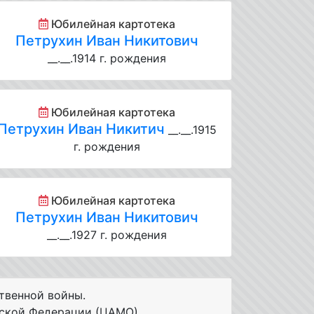
Юбилейная картотека
Петрухин Иван Никитович
__.__.1914 г. рождения
Юбилейная картотека
Петрухин Иван Никитич
__.__.1915
г. рождения
Юбилейная картотека
Петрухин Иван Никитович
__.__.1927 г. рождения
твенной войны.
ской Федерации (ЦАМО).