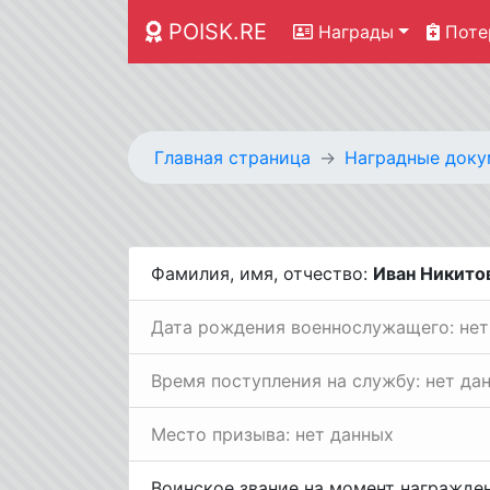
POISK.RE
Награды
Поте
Главная страница
Наградные доку
Фамилия, имя, отчество:
Иван Никито
Дата рождения военнослужащего: нет
Время поступления на службу: нет да
Место призыва: нет данных
Воинское звание на момент награжде